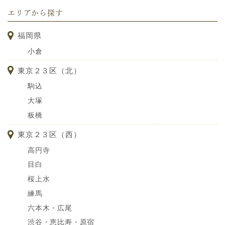
エリアから探す
福岡県
小倉
東京２３区（北）
駒込
大塚
板橋
東京２３区（西）
高円寺
目白
桜上水
練馬
六本木・広尾
渋谷・恵比寿・原宿