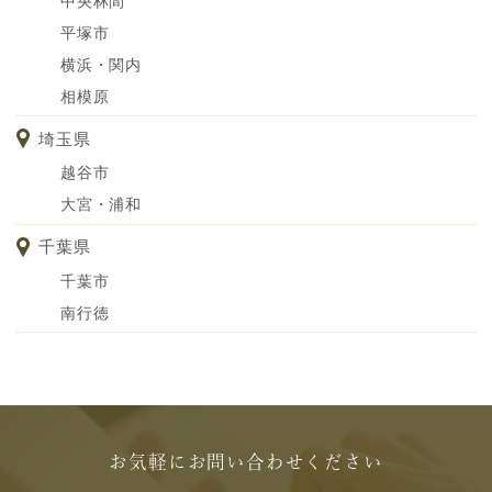
中央林間
平塚市
横浜・関内
相模原
埼玉県
越谷市
大宮・浦和
千葉県
千葉市
南行徳
お気軽にお問い合わせください