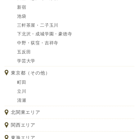
新宿
池袋
三軒茶屋・二子玉川
下北沢・成城学園・豪徳寺
中野・荻窪・吉祥寺
五反田
学芸大学
東京都（その他）
町田
立川
清瀬
北関東エリア
関西エリア
東海エリア