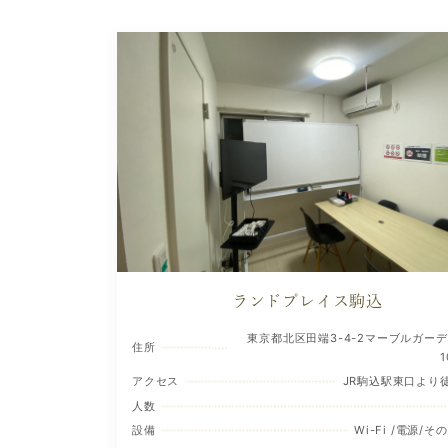
ランドプレイス駒込
東京都北区田端3-4-2マーブルガー
住所
アクセス
JR駒込駅東口より
人数
設備
Wi-Fi /電源/