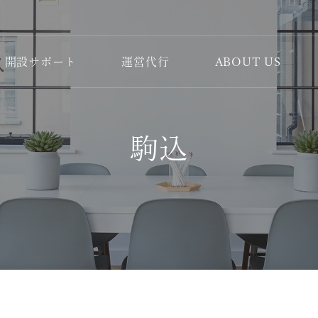
開設サポート
運営代行
ABOUT US
駒込