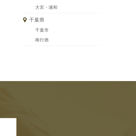
大宮・浦和
千葉県
千葉市
南行徳