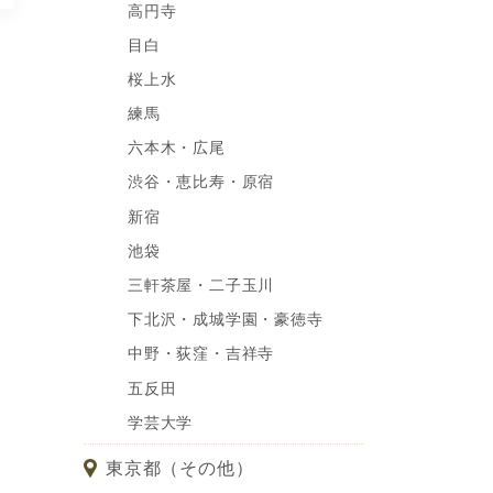
高円寺
目白
桜上水
練馬
六本木・広尾
渋谷・恵比寿・原宿
新宿
池袋
三軒茶屋・二子玉川
下北沢・成城学園・豪徳寺
中野・荻窪・吉祥寺
五反田
学芸大学
東京都（その他）