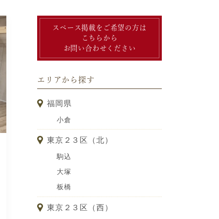
スペース掲載をご希望の方は
こちらから
お問い合わせください
エリアから探す
福岡県
小倉
東京２３区（北）
駒込
大塚
板橋
東京２３区（西）