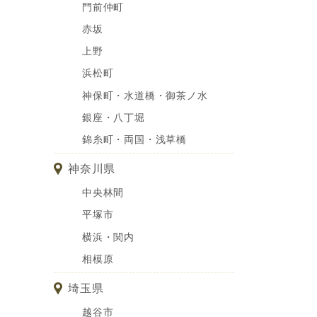
門前仲町
赤坂
上野
浜松町
神保町・水道橋・御茶ノ水
銀座・八丁堀
錦糸町・両国・浅草橋
神奈川県
中央林間
平塚市
横浜・関内
相模原
埼玉県
越谷市